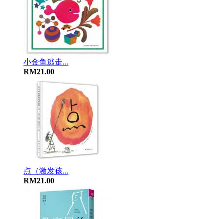
小金鱼逃走...
RM21.00
点（激发孩...
RM21.00