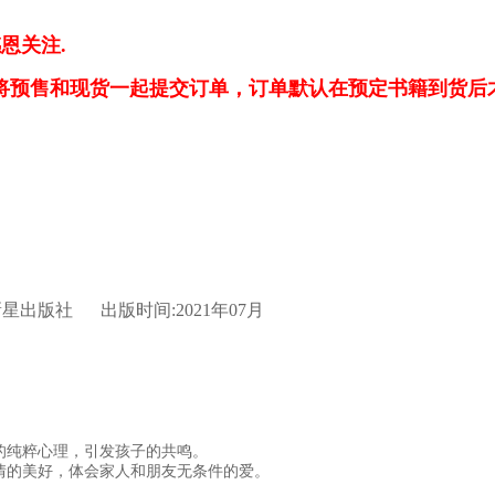
恩关注.
若将预售和现货一起提交订单，订单默认在预定书籍到货后
新星出版社
出版时间:2021年07月
的纯粹心理，引发孩子的共鸣。
情的美好，体会家人和朋友无条件的爱。