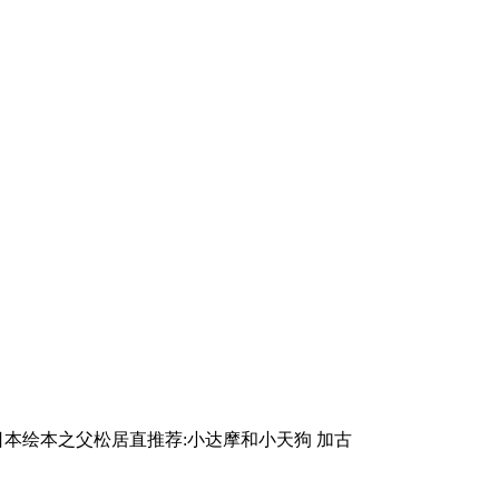
日本绘本之父松居直推荐:小达摩和小天狗 加古