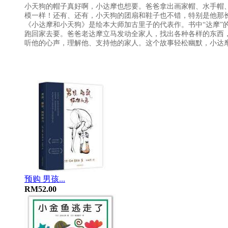
小天狗的帽子真好啊，小达摩也想要。爸爸拿出画家帽、水手帽
模一样！还有、还有，小天狗的团扇和鞋子也不错，特别是他那
《小达摩和小天狗》是绘本大师加古里子的代表作。书中“达摩”
跑回家去要。爸爸老达摩立马发动全家人，找出各种各样的东西
听他的心声，理解他、支持他的家人。这个故事轻松幽默，小达
预购 男孩...
RM52.00