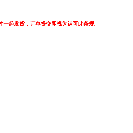
才一起发货，订单提交即视为认可此条规.