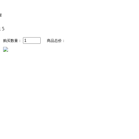
作
购买数量：
商品总价：