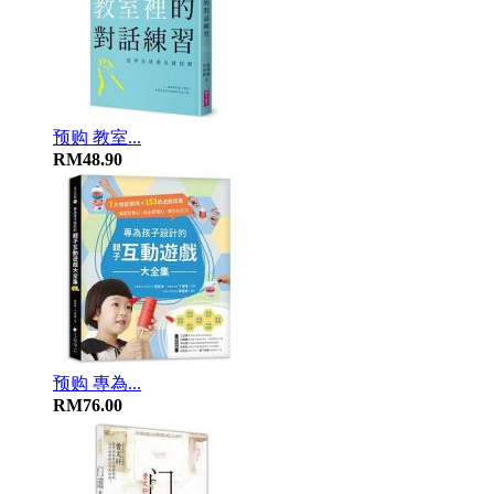
预购 教室...
RM48.90
预购 專為...
RM76.00