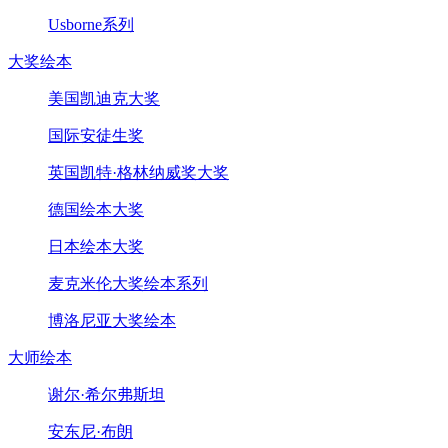
Usborne系列
大奖绘本
美国凯迪克大奖
国际安徒生奖
英国凯特·格林纳威奖大奖
德国绘本大奖
日本绘本大奖
麦克米伦大奖绘本系列
博洛尼亚大奖绘本
大师绘本
谢尔·希尔弗斯坦
安东尼·布朗