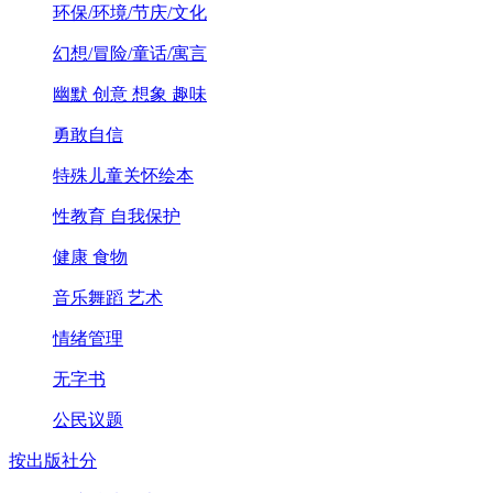
环保/环境/节庆/文化
幻想/冒险/童话/寓言
幽默 创意 想象 趣味
勇敢自信
特殊儿童关怀绘本
性教育 自我保护
健康 食物
音乐舞蹈 艺术
情绪管理
无字书
公民议题
按出版社分