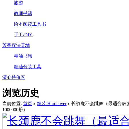
旅游
教师书籍
绘本阅读工具书
手工/DIY
芳香疗法天地
精油书籍
精油分装工具
清仓特价区
浏览历史
当前位置:
首页
精装 Hardcover
长颈鹿不会跳舞（最适合鼓
>
>
1000000册）