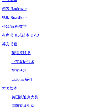
精装 Hardcover
纸板 Boardbook
科普/百科/数学
有声书 音乐绘本 DVD
英文书籍
英语原版书
中英双语阅读
英文学习
Usborne系列
大奖绘本
美国凯迪克大奖
国际安徒生奖