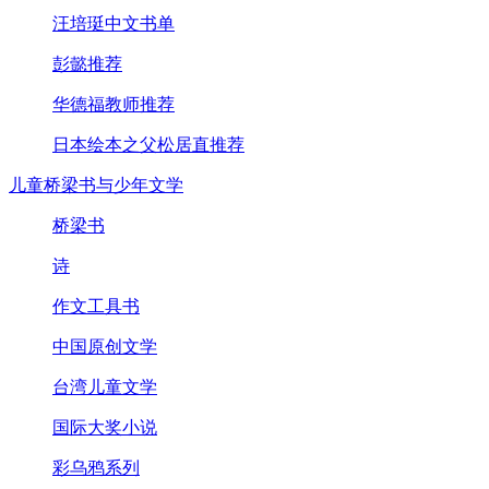
汪培珽中文书单
彭懿推荐
华德福教师推荐
日本绘本之父松居直推荐
儿童桥梁书与少年文学
桥梁书
诗
作文工具书
中国原创文学
台湾儿童文学
国际大奖小说
彩乌鸦系列