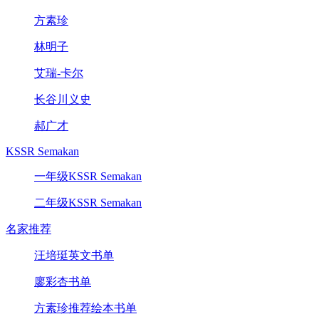
方素珍
林明子
艾瑞-卡尔
长谷川义史
郝广才
KSSR Semakan
一年级KSSR Semakan
二年级KSSR Semakan
名家推荐
汪培珽英文书单
廖彩杏书单
方素珍推荐绘本书单