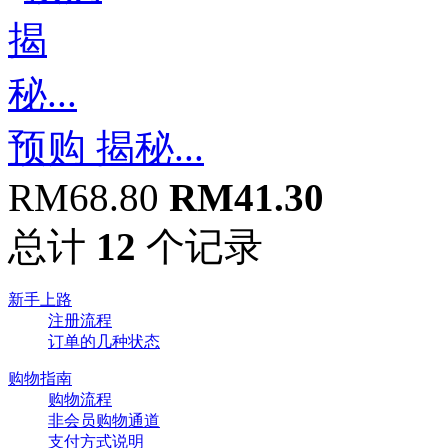
预购 揭秘...
RM68.80
RM41.30
总计
12
个记录
新手上路
注册流程
订单的几种状态
购物指南
购物流程
非会员购物通道
支付方式说明