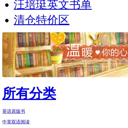
汪培珽英文书单
清仓特价区
所有分类
英语原版书
中英双语阅读