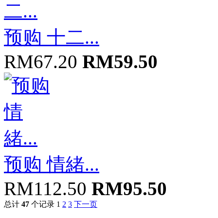
预购 十二...
RM67.20
RM59.50
预购 情緒...
RM112.50
RM95.50
总计
47
个记录
1
2
3
下一页