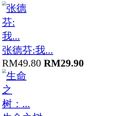
张德芬:我...
RM49.80
RM29.90