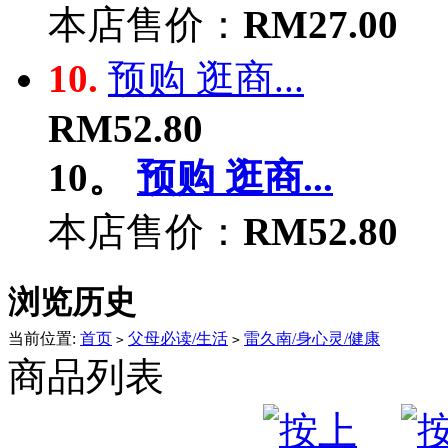
本店售价：
RM27.00
10.
预购 逛商...
RM52.80
10。
预购 逛商...
本店售价：
RM52.80
浏览历史
当前位置:
首页
父母必读/生活
雷久南/身心灵/健康
>
>
商品列表