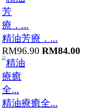
精油芳療．...
RM96.90
RM84.00
精油療癒全...