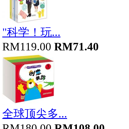
"科学！玩...
RM119.00
RM71.40
全球顶尖多...
RM180.00
RM108.00