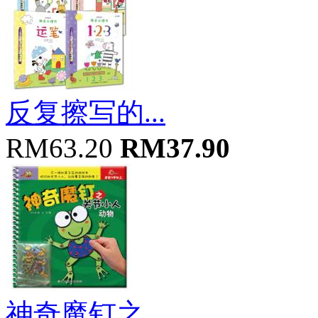
反复擦写的...
RM63.20
RM37.90
神奇魔钉之...