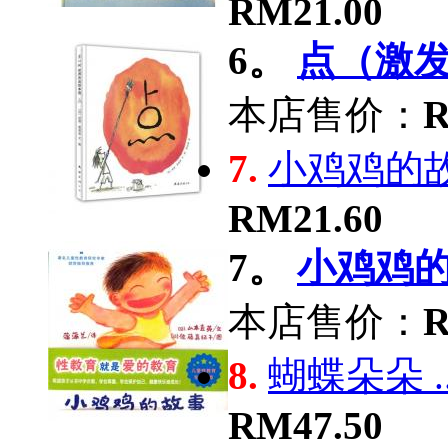
RM21.00
6。
点（激发孩
本店售价：
R
7.
小鸡鸡的故.
RM21.60
7。
小鸡鸡的故
本店售价：
R
8.
蝴蝶朵朵 ..
RM47.50